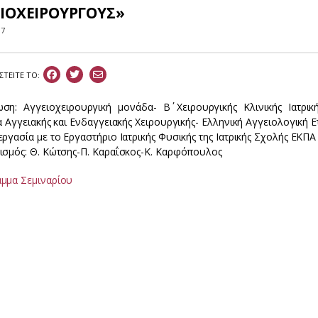
ΕΙΟΧΕΙΡΟΥΡΓΟΥΣ»
17
ΣΤEIΤΕ ΤΟ:
ση: Αγγειοχειρουργική μονάδα- Β΄ Χειρουργικής Κλινικής Ιατρι
α Αγγειακής και Ενδαγγειακής Χειρουργικής- Ελληνική Αγγειολογική Ε
ργασία με το Εργαστήριο Ιατρικής Φυσικής της Ιατρικής Σχολής ΕΚΠΑ
ισμός: Θ. Κώτσης-Π. Καραΐσκος-Κ. Καρφόπουλος
μμα Σεμιναρίου