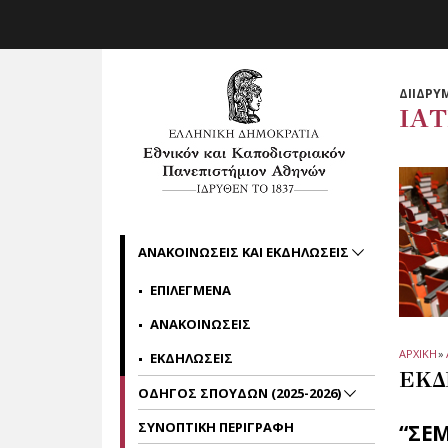
Skip to main navigation
Skip to main content
Skip to page footer
ΔΙΙΔΡΥ
ΙΑ
ΑΝΑΚΟΙΝΩΣΕΙΣ ΚΑΙ ΕΚΔΗΛΩΣΕΙΣ
ΕΠΙΛΕΓΜΕΝΑ
ΑΝΑΚΟΙΝΩΣΕΙΣ
ΑΡΧΙΚΗ
»
ΕΚΔΗΛΩΣΕΙΣ
ΕΚΔ
ΟΔΗΓΟΣ ΣΠΟΥΔΩΝ (2025-2026)
ΣΥΝΟΠΤΙΚΗ ΠΕΡΙΓΡΑΦΗ
“ΣΕ