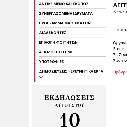
ΑΝΤΙΚΕΙΜΕΝΟ ΚΑΙ ΣΚΟΠΟΣ
ΑΓΓ
22/09/20
ΣΥΝΕΡΓΑΖΟΜΕΝΑ ΙΔΡΥΜΑΤΑ
ΠΡΟΓΡΑΜΜΑ ΜΑΘΗΜΑΤΩΝ
ΜΟΙΡΑ
ΔΙΔΑΣΚΟΝΤΕΣ
ΕΠΙΛΟΓΗ ΦΟΙΤΗΤΩΝ
Οργάνω
Εταιρεί
ΑΞΙΟΛΟΓΗΣΗ ΠΜΣ
Σε Συνε
Συντον
ΥΠΟΤΡΟΦΙΕΣ
ΔΗΜΟΣΙΕΥΣΕΙΣ - ΕΡΕΥΝΗΤΙΚΑ ΕΡΓΑ
Πρόγρα
ΕΚΔΗΛΩΣΕΙΣ
ΑΥΓΟΥΣΤΟΥ
10