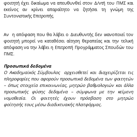
φοιτητή έχει δικαίωμα να απευθυνθεί στον Δ/ντή του ΠΜΣ και
εκείνος αν κρίνει απαραίτητο να ζητήσει τη γνώμη της
Συντονιστικής Επιτροπής.
Αν η απόφαση που θα λάβει ο Διευθυντής δεν ικανοποιεί τον
φοιτητή μπορεί να καταθέσει αίτηση θεραπείας και την τελική
απόφαση να την λάβει η Επιτροπή Προγράμματος Σπουδών του
ΠΜΣ.
Προσωπικά δεδομένα
Ο Ακαδημαϊκός Σύμβουλος αρχειοθετεί και διαχειρίζεται τις
πληροφορίες που αφορούν προσωπικά δεδομένα των φοιτητών
– όπως στοιχεία επικοινωνίας, μητρώο βαθμολογιών και άλλα
προσωπικής φύσης δεδομένα – σύμφωνα με την κείμενη
νομοθεσία. Οι φοιτητές έχουν πρόσβαση στο μητρώο
φοίτησής τους μέσω διαδικτυακής πλατφόρμας.