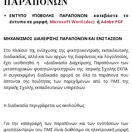
ΠΑΡΑΠΟΝΩΝ
ΕΝΤΥΠΟ ΥΠΟΒΟΛΗΣ ΠΑΡΑΠΟΝΩΝ: κατεβάστε το
έντυπο σε μορφή
Microsoft Word (doc)
ή
Adobe PDF
ΜΗΧΑΝΙΣΜΟΣ ΔΙΑΧΕΙΡΙΣΗΣ ΠΑΡΑΠΟΝΩΝ ΚΑΙ ΕΝΣΤΑΣΕΩΝ
Στο πλαίσιο της ενίσχυσης της φοιτητοκεντρικής εκπαιδευτικής
διαδικασίας, αλλά και των αρχών της διαφάνειας και λογοδοσίας,
έχει υιοθετηθεί η «Διαδικασία Διαχείρισης Παραπόνων» των
μεταπτυχιακών φοιτητών/φοιτητριών της Ιατρικής Σχολής ΕΚΠΑ.
Η συγκεκριμένη διαδικασία αφορά σε όλα τα παράπονα που
άπτονται της ποιότητας των παρεχόμενων από το ΠΜΣ της
Ιατρικής Σχολής εκπαιδευτικών υπηρεσιών.
Η διαδικασία περιγράφεται ως ακολούθως :
Για την καταγραφή των παραπόνων και των ενστάσεων των
φοιτητών/τριών του ΠΜΣ είναι διαθέσιμο σε ηλεκτρονική μορφή