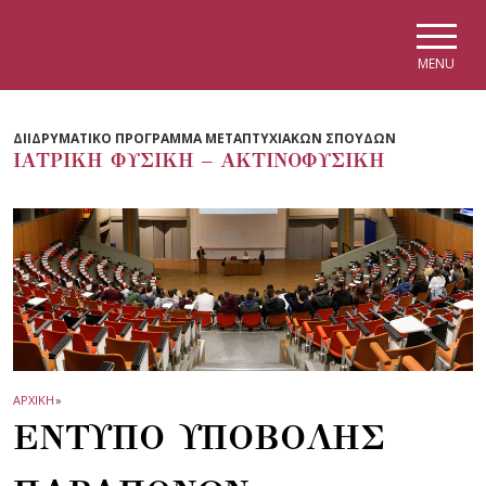
Skip to main navigation
Skip to main content
Skip to page footer
MENU
ΔΙΙΔΡΥΜΑΤΙΚΟ ΠΡΟΓΡΑΜΜΑ ΜΕΤΑΠΤΥΧΙΑΚΩΝ ΣΠΟΥΔΩΝ
ΙΑΤΡΙΚΗ ΦΥΣΙΚΗ – ΑΚΤΙΝΟΦΥΣΙΚΗ
ΑΡΧΙΚΗ
»
ΕΝΤΥΠΟ ΥΠΟΒΟΛΗΣ